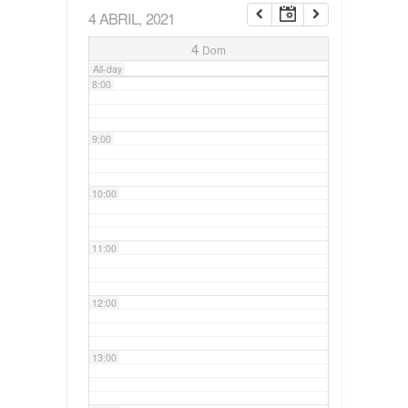
4 ABRIL, 2021
7:00
4
Dom
All-day
8:00
9:00
10:00
11:00
12:00
13:00