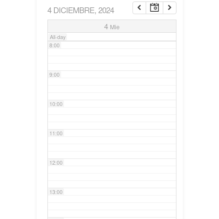
4 DICIEMBRE, 2024
7:00
4
Mie
All-day
8:00
9:00
10:00
11:00
12:00
13:00