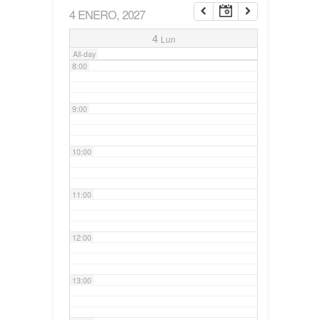
4 ENERO, 2027
7:00
4
Lun
All-day
8:00
9:00
10:00
11:00
12:00
13:00