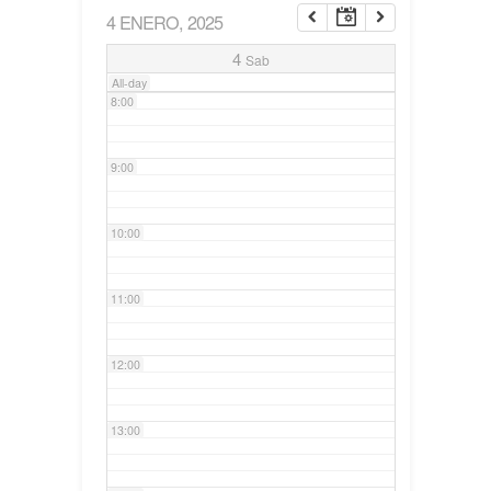
4 ENERO, 2025
7:00
4
Sab
All-day
8:00
9:00
10:00
11:00
12:00
13:00