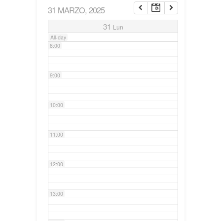
31 MARZO, 2025
7:00
31
Lun
All-day
8:00
9:00
10:00
11:00
12:00
13:00