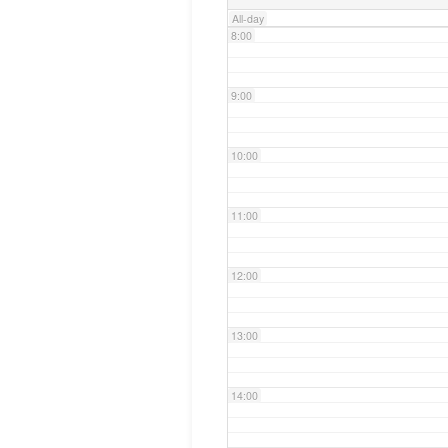
All-day
8:00
9:00
10:00
11:00
12:00
13:00
14:00