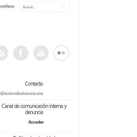
stellano
Contacto
o@euskoalkartasuna.eus
Canal de comunicación interna y
denuncia
Acceder