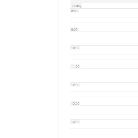
All-day
8:00
9:00
10:00
11:00
12:00
13:00
14:00