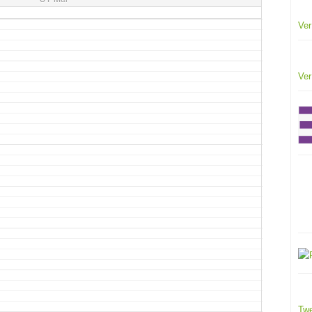
Ver
Ver
Twe