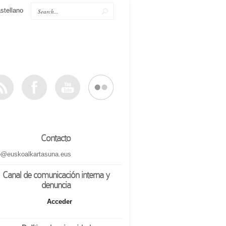
stellano
Contacto
o@euskoalkartasuna.eus
Canal de comunicación interna y
denuncia
Acceder