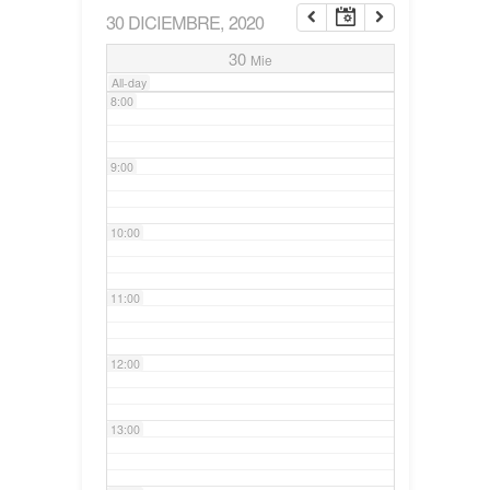
30 DICIEMBRE, 2020
7:00
30
Mie
All-day
8:00
9:00
10:00
11:00
12:00
13:00