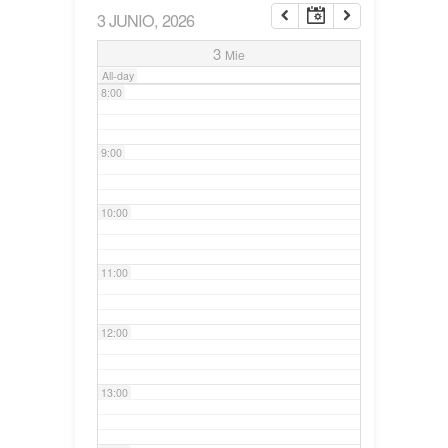
3 JUNIO, 2026
7:00
3
Mie
All-day
8:00
9:00
10:00
11:00
12:00
13:00