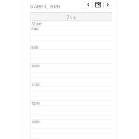
3 ABRIL, 2026
7:00
3
Vie
All-day
8:00
9:00
10:00
11:00
12:00
13:00