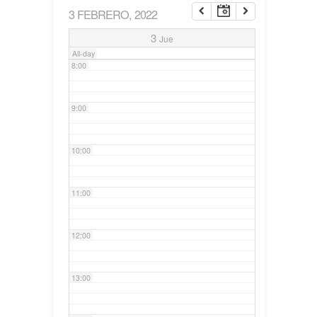
3 FEBRERO, 2022
7:00
3
Jue
All-day
8:00
9:00
10:00
11:00
12:00
13:00