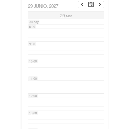
29 JUNIO, 2027
7:00
29
Mar
All-day
8:00
9:00
10:00
11:00
12:00
13:00