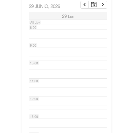
29 JUNIO, 2026
7:00
29
Lun
All-day
8:00
9:00
10:00
11:00
12:00
13:00