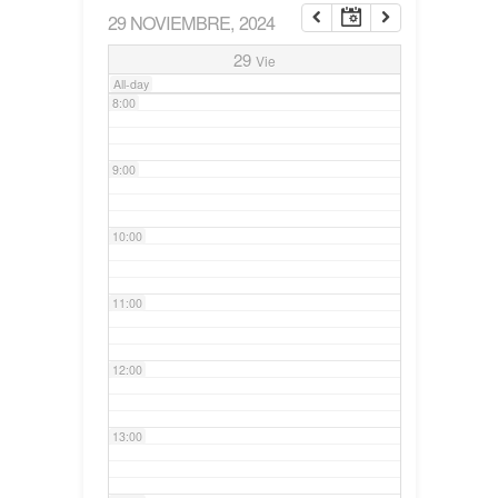
29 NOVIEMBRE, 2024
7:00
29
Vie
All-day
8:00
9:00
10:00
11:00
12:00
13:00