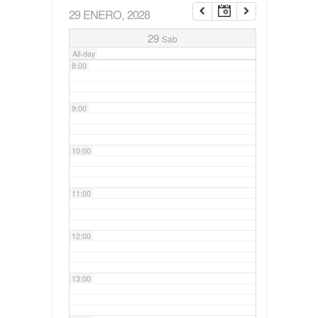
29 ENERO, 2028
7:00
29
Sab
All-day
8:00
9:00
10:00
11:00
12:00
13:00