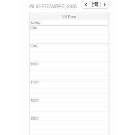
28 SEPTIEMBRE, 2025
7:00
28
Dom
All-day
8:00
9:00
10:00
11:00
12:00
13:00