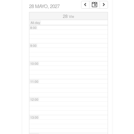
28 MAYO, 2027
7:00
28
Vie
All-day
8:00
9:00
10:00
11:00
12:00
13:00