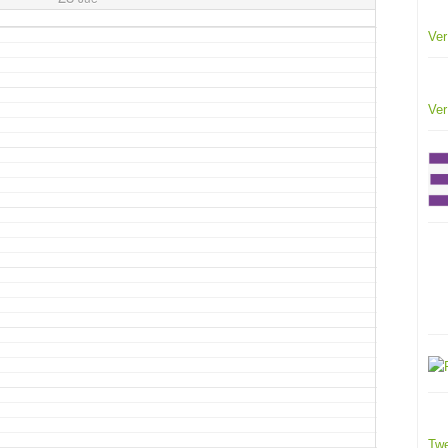
Ver
Ver
Twe