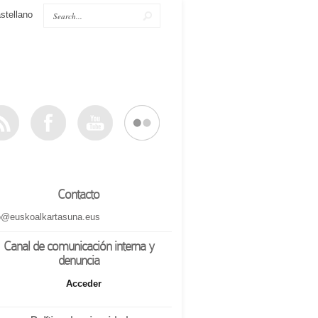
stellano
Contacto
o@euskoalkartasuna.eus
Canal de comunicación interna y
denuncia
Acceder