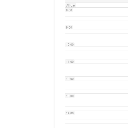
All-day
8:00
9:00
10:00
11:00
12:00
13:00
14:00