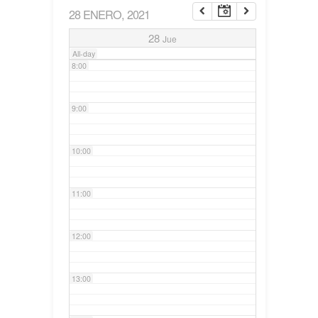
28 ENERO, 2021
7:00
28
Jue
All-day
8:00
9:00
10:00
11:00
12:00
13:00