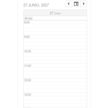
27 JUNIO, 2027
7:00
27
Dom
All-day
8:00
9:00
10:00
11:00
12:00
13:00