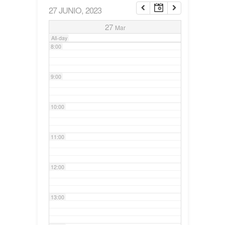
27 JUNIO, 2023
7:00
27
Mar
All-day
8:00
9:00
10:00
11:00
12:00
13:00