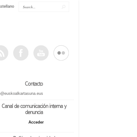
stellano
Contacto
o@euskoalkartasuna.eus
Canal de comunicación interna y
denuncia
Acceder