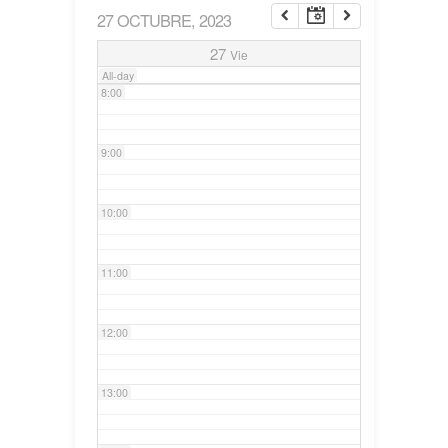
27 OCTUBRE, 2023
7:00
27
Vie
All-day
8:00
9:00
10:00
11:00
12:00
13:00