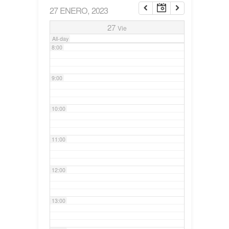
27 ENERO, 2023
7:00
27
Vie
All-day
8:00
9:00
10:00
11:00
12:00
13:00