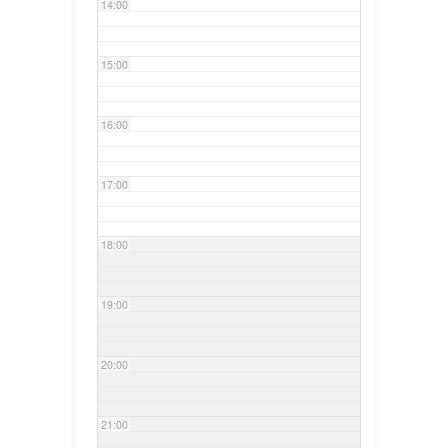
14:00
15:00
16:00
17:00
18:00
19:00
20:00
21:00