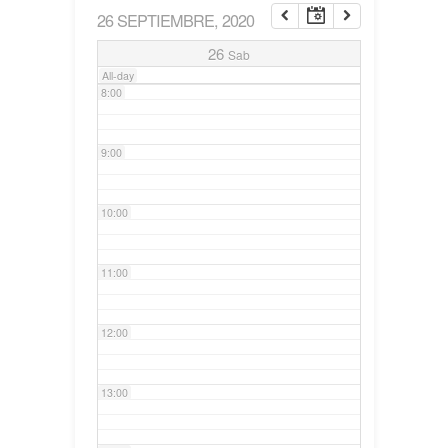
26 SEPTIEMBRE, 2020
7:00
26
Sab
All-day
8:00
9:00
10:00
11:00
12:00
13:00