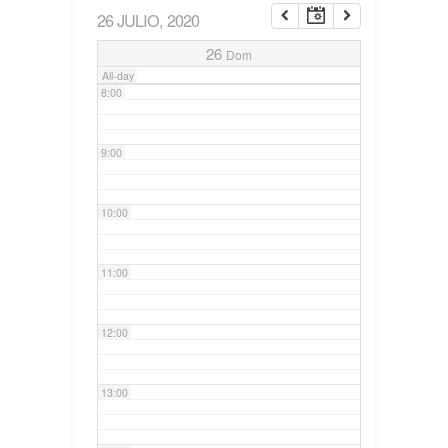
26 JULIO, 2020
7:00
26
Dom
All-day
8:00
9:00
10:00
11:00
12:00
13:00