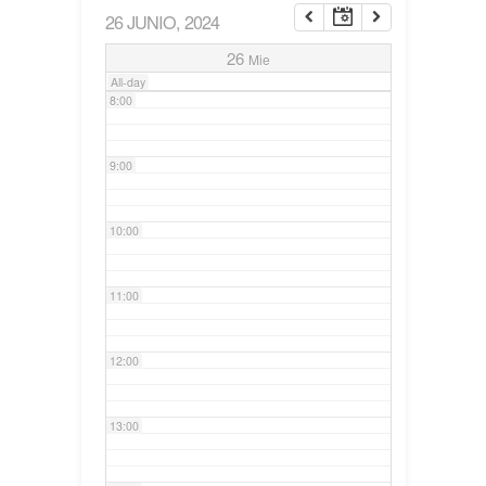
26 JUNIO, 2024
7:00
26
Mie
All-day
8:00
9:00
10:00
11:00
12:00
13:00