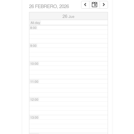
26 FEBRERO, 2026
7:00
26
Jue
All-day
8:00
9:00
10:00
11:00
12:00
13:00