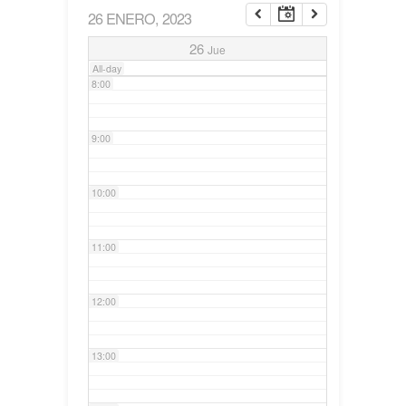
26 ENERO, 2023
7:00
26
Jue
All-day
8:00
9:00
10:00
11:00
12:00
13:00