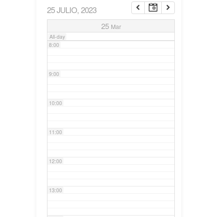
25 JULIO, 2023
7:00
25
Mar
All-day
8:00
9:00
10:00
11:00
12:00
13:00