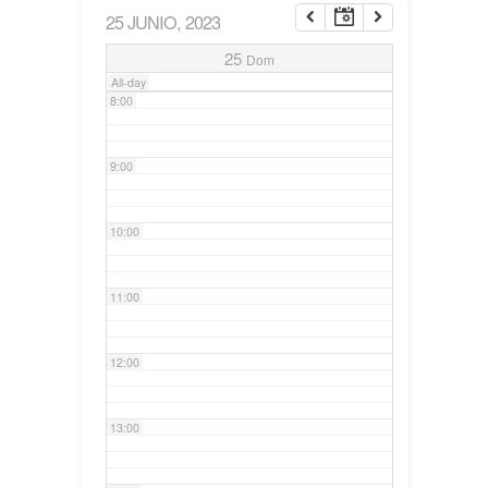
25 JUNIO, 2023
7:00
25
Dom
All-day
8:00
9:00
10:00
11:00
12:00
13:00