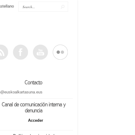
stellano
Contacto
o@euskoalkartasuna.eus
Canal de comunicación interna y
denuncia
Acceder