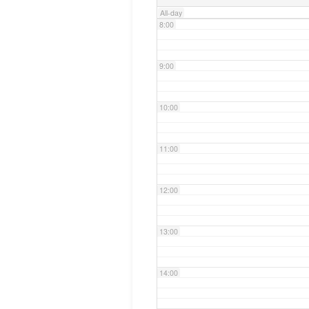
All-day
8:00
9:00
10:00
11:00
12:00
13:00
14:00