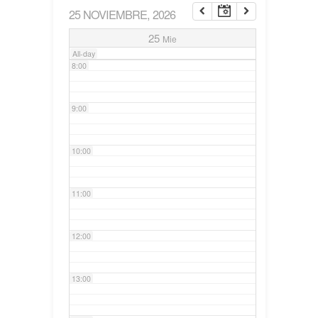
25 NOVIEMBRE, 2026
7:00
25
Mie
All-day
8:00
9:00
10:00
11:00
12:00
13:00