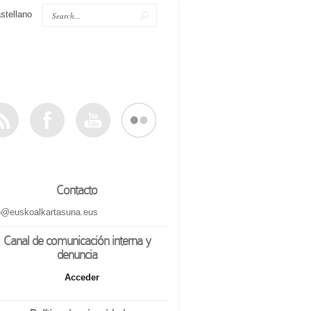
stellano
Contacto
o@euskoalkartasuna.eus
Canal de comunicación interna y
denuncia
Acceder