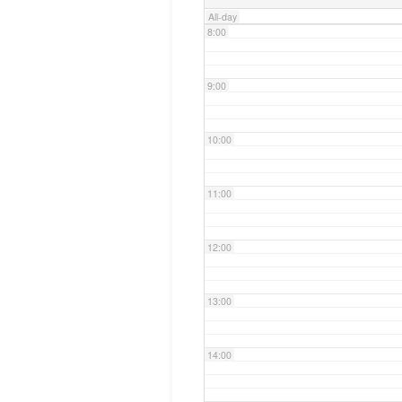
All-day
8:00
9:00
10:00
11:00
12:00
13:00
14:00