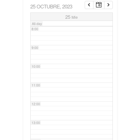
25 OCTUBRE, 2023
7:00
25
Mie
All-day
8:00
9:00
10:00
11:00
12:00
13:00