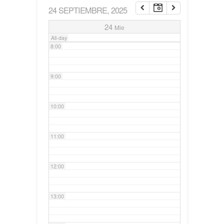
24 SEPTIEMBRE, 2025
7:00
24
Mie
All-day
8:00
9:00
10:00
11:00
12:00
13:00