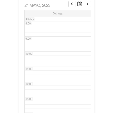
24 MAYO, 2023
7:00
24
Mie
All-day
8:00
9:00
10:00
11:00
12:00
13:00