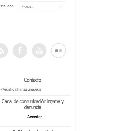
stellano
Contacto
o@euskoalkartasuna.eus
Canal de comunicación interna y
denuncia
Acceder