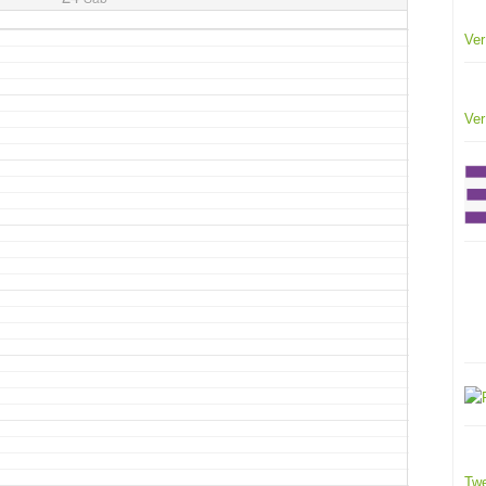
Ver
Ver
Twe