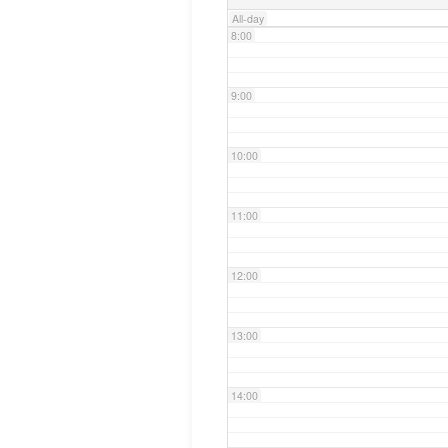
All-day
8:00
9:00
10:00
11:00
12:00
13:00
14:00