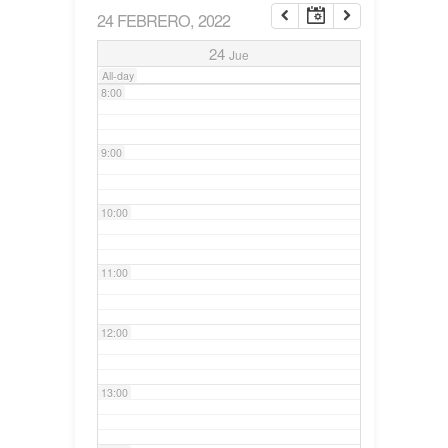
24 FEBRERO, 2022
7:00
24
Jue
All-day
8:00
9:00
10:00
11:00
12:00
13:00