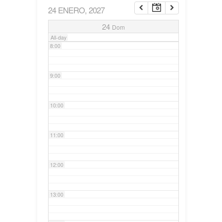
24 ENERO, 2027
7:00
24
Dom
All-day
8:00
9:00
10:00
11:00
12:00
13:00