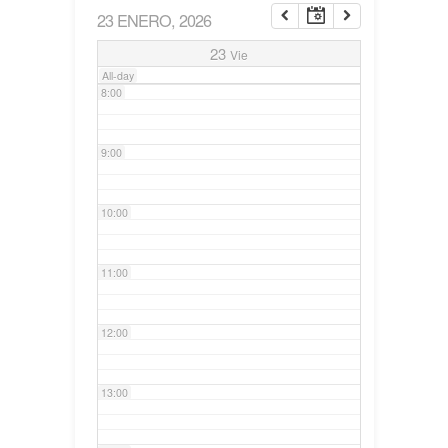
23 ENERO, 2026
7:00
23
Vie
All-day
8:00
9:00
10:00
11:00
12:00
13:00