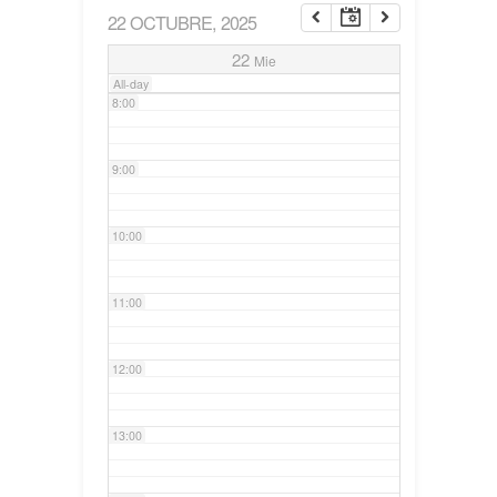
22 OCTUBRE, 2025
7:00
22
Mie
All-day
8:00
9:00
10:00
11:00
12:00
13:00