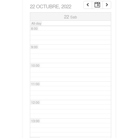
22 OCTUBRE, 2022
7:00
22
Sab
All-day
8:00
9:00
10:00
11:00
12:00
13:00