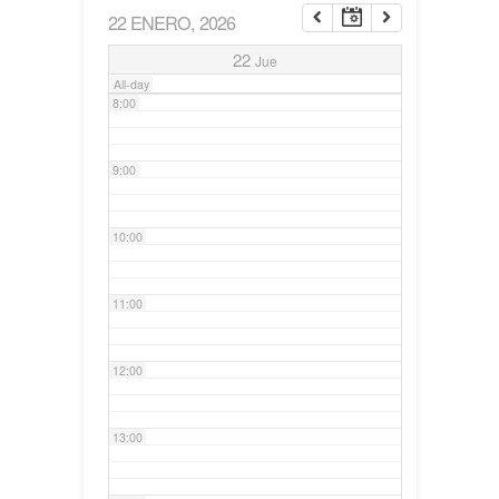
22 ENERO, 2026
7:00
22
Jue
All-day
8:00
9:00
10:00
11:00
12:00
13:00