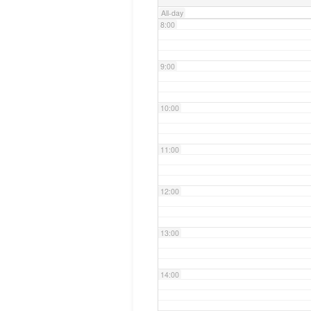
All-day
8:00
9:00
10:00
11:00
12:00
13:00
14:00