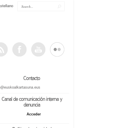
stellano
Contacto
o@euskoalkartasuna.eus
Canal de comunicación interna y
denuncia
Acceder