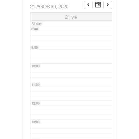
21 AGOSTO, 2020
7:00
21
Vie
All-day
8:00
9:00
10:00
11:00
12:00
13:00