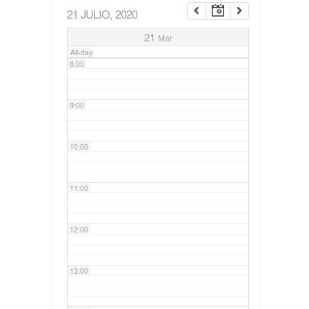
21 JULIO, 2020
7:00
21
Mar
All-day
8:00
9:00
10:00
11:00
12:00
13:00