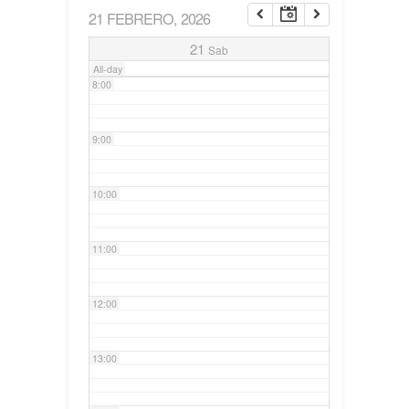
21 FEBRERO, 2026
7:00
21
Sab
All-day
8:00
9:00
10:00
11:00
12:00
13:00