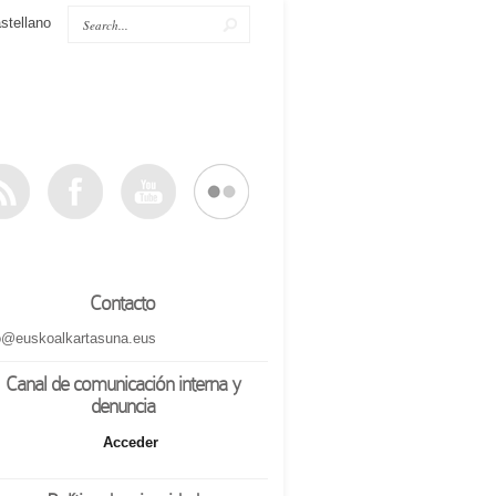
stellano
Contacto
o@euskoalkartasuna.eus
Canal de comunicación interna y
denuncia
Acceder