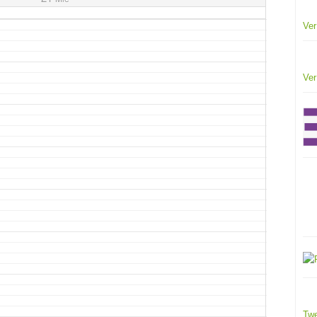
Ver
Ver
Twe