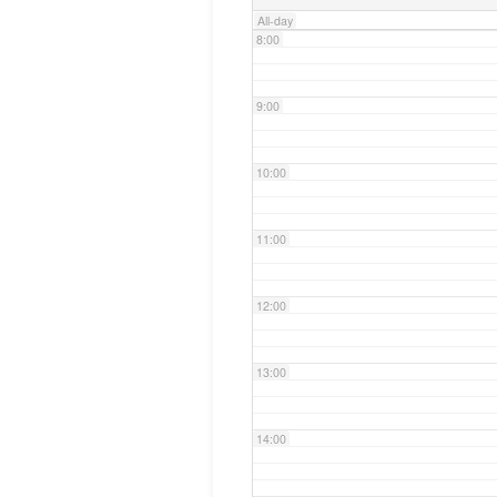
All-day
8:00
9:00
10:00
11:00
12:00
13:00
14:00