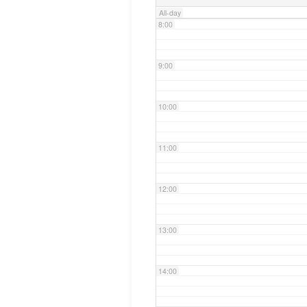
All-day
8:00
9:00
10:00
11:00
12:00
13:00
14:00