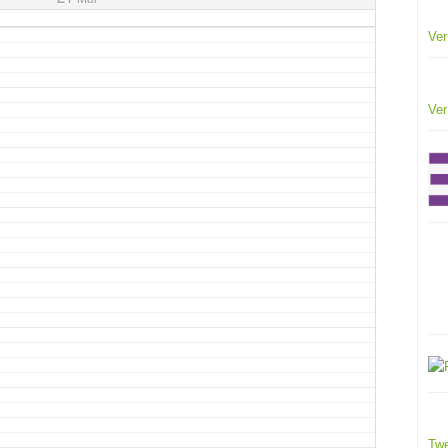
Ver
Ver
Twe