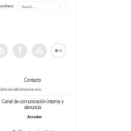
stellano
Contacto
o@euskoalkartasuna.eus
Canal de comunicación interna y
denuncia
Acceder